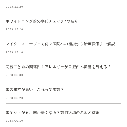
2023.12.20
ホワイトニング前の事前チェック7つ紹介
2023.12.20
マイクロスコープって何？医院への相談から治療費用まで解説
2023.12.10
花粉症と歯の関連性！アレルギーが口腔内へ影響を与える？
2023.06.30
歯の根本が黒い！これって虫歯？
2023.06.20
歯茎が下がる、歯が長くなる？歯肉退縮の原因と対策
2023.06.10