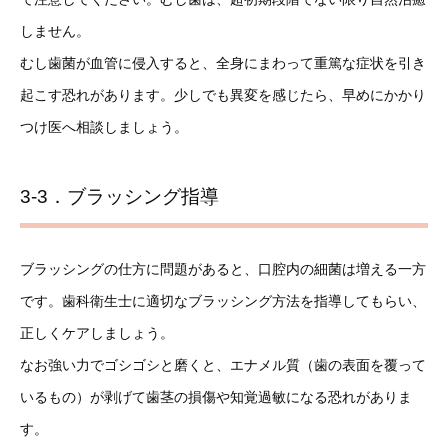
しません。
むし歯菌が血管に侵入すると、全身にまわって重篤な症状を引き
起こす恐れがあります。少しでも異変を感じたら、早めにかかり
つけ医へ相談しましょう。
3-3．ブラッシング指導
ブラッシングの仕方に問題があると、口腔内の細菌は増える一方
です。歯科衛生士に適切なブラッシング方法を指導してもらい、
正しくケアしましょう。
なお強い力でゴシゴシと磨くと、エナメル質（歯の表面を覆って
いるもの）が剥げて歯茎の損傷や知覚過敏になる恐れがありま
す。