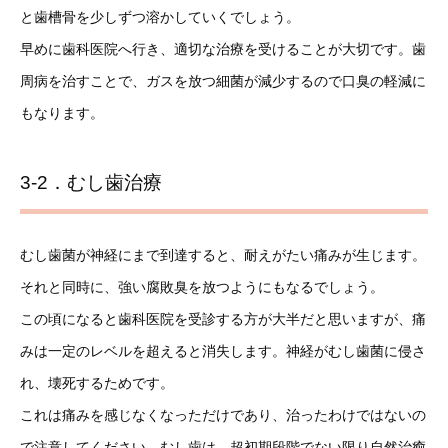
と歯槽骨を少しずつ溶かしていくでしょう。
早めに歯科医院へ行き、適切な治療を受けることが大切です。歯
周病を治すことで、ガスを放つ細菌が減少するので口臭の軽減に
もなります。
3-2．むし歯治療
むし歯菌が神経にまで到達すると、耐えがたい痛みが生じます。
それと同時に、強い腐敗臭を放つようにもなるでしょう。
この頃になると歯科医院を受診する方が大半だと思いますが、痛
みは一定のレベルを超えると消失します。神経がむし歯菌に侵さ
れ、壊死するためです。
これは痛みを感じなくなっただけであり、治ったわけではないの
で注意してください。むし歯は、超初期段階でない限り自然治癒