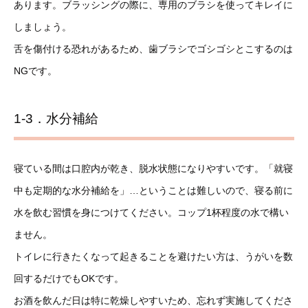
あります。ブラッシングの際に、専用のブラシを使ってキレイに
しましょう。
舌を傷付ける恐れがあるため、歯ブラシでゴシゴシとこするのは
NGです。
1-3．水分補給
寝ている間は口腔内が乾き、脱水状態になりやすいです。「就寝
中も定期的な水分補給を」…ということは難しいので、寝る前に
水を飲む習慣を身につけてください。コップ1杯程度の水で構い
ません。
トイレに行きたくなって起きることを避けたい方は、うがいを数
回するだけでもOKです。
お酒を飲んだ日は特に乾燥しやすいため、忘れず実施してくださ