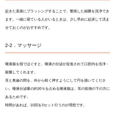
起きた直後にブラッシングすることで、繁殖した細菌を洗浄でき
ます。一緒に寝ている人がいるときは、少し早めに起床して済ま
せておくのがおすすめです。
2-2．マッサージ
唾液腺を指でほぐすと、唾液の分泌が促進されて口腔内を洗浄・
殺菌してくれます。
耳と奥歯の間を、外から軽く押すようにして円を描いてくださ
い。唾液分泌量の約30％を占める唾液腺は、耳の前側の下の方に
あるためです。
時間があれば、10回を3セット行うのが理想です。