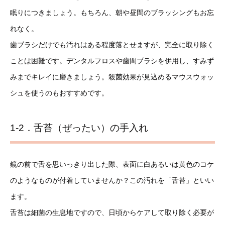
眠りにつきましょう。もちろん、朝や昼間のブラッシングもお忘
れなく。
歯ブラシだけでも汚れはある程度落とせますが、完全に取り除く
ことは困難です。デンタルフロスや歯間ブラシを併用し、すみず
みまでキレイに磨きましょう。殺菌効果が見込めるマウスウォッ
シュを使うのもおすすめです。
1-2．舌苔（ぜったい）の手入れ
鏡の前で舌を思いっきり出した際、表面に白あるいは黄色のコケ
のようなものが付着していませんか？この汚れを「舌苔」といい
ます。
舌苔は細菌の生息地ですので、日頃からケアして取り除く必要が