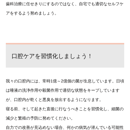
歯科治療に任せきりにするのではなく、自宅でも適切なセルフケ
アをするよう努めましょう。
口腔ケアを習慣化しましょう！
我々の口腔内には、常時1億～2億個の菌が生息しています。日頃
は唾液の洗浄作用や殺菌作用で適切な状態をキープしています
が、口腔内が乾くと悪臭を放出するようになります。
寝る前、そして起きた直後に行なうべきことを習慣化し、細菌の
減少と繁殖の予防に努めてください。
自力での改善が見込めない場合、何かの病気が潜んでいる可能性