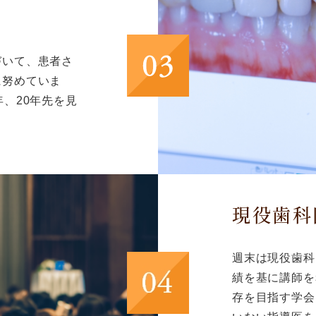
づいて、患者さ
に努めていま
、20年先を見
現役歯科
週末は現役歯科
績を基に講師を
存を目指す学会