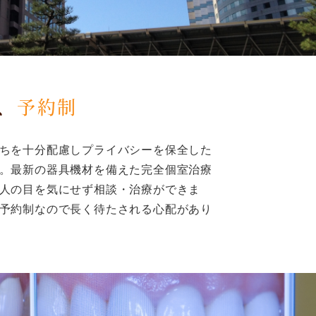
、
予約制
ちを十分配慮しプライバシーを保全した
。最新の器具機材を備えた完全個室治療
人の目を気にせず相談・治療ができま
予約制なので長く待たされる心配があり