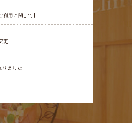
場ご利用に関して】
変更
なりました。