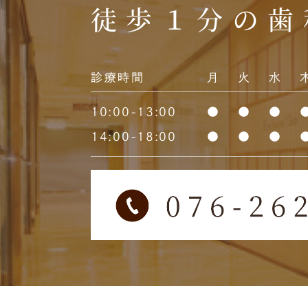
徒歩１分の歯
診療時間
月
火
水
10:00-13:00
●
●
●
14:00-18:00
●
●
●