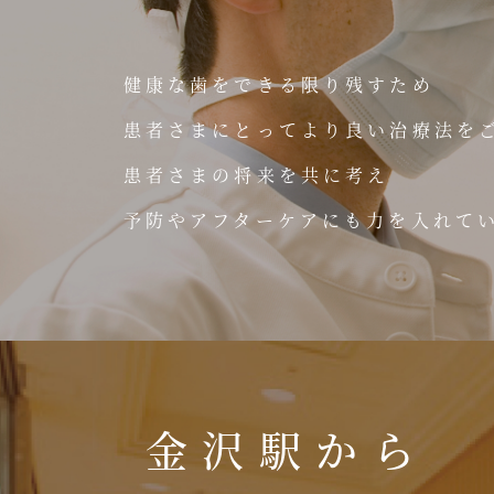
健康な歯をできる限り残すため
患者さまにとってより良い治療法を
患者さまの将来を共に考え
予防やアフターケアにも力を入れて
金沢駅から