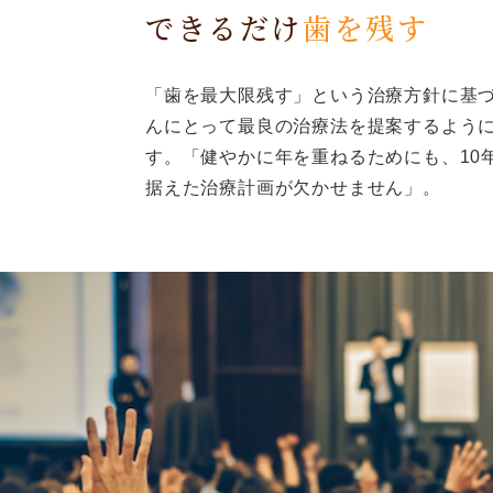
できるだけ
歯を残す
「歯を最大限残す」という治療方針に基
んにとって最良の治療法を提案するよう
す。「健やかに年を重ねるためにも、10年
据えた治療計画が欠かせません」。