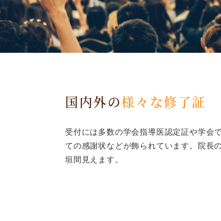
国内外の
様々な修了証
受付には多数の学会指導医認定証や学会
ての感謝状などが飾られています。院長
垣間見えます。