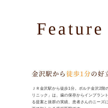
Feature
金沢駅から
徒歩1分
の好
ＪＲ金沢駅から徒歩1分。ポルテ金沢2階
リニック」は、歯の保存からインプラン
る提案と抜群の実績、患者さんのニーズ