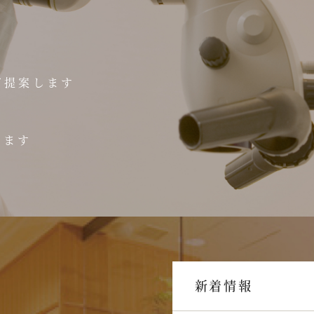
ご提案します
います
新着情報