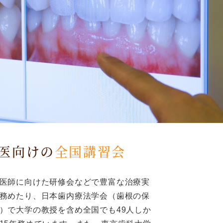
医向けの
全国講習会
医師に向けた研修会などで豊富な治療実
務めたり、日本歯内療法学会（歯根の保
）で大学の教授を含め全国でも49人しか