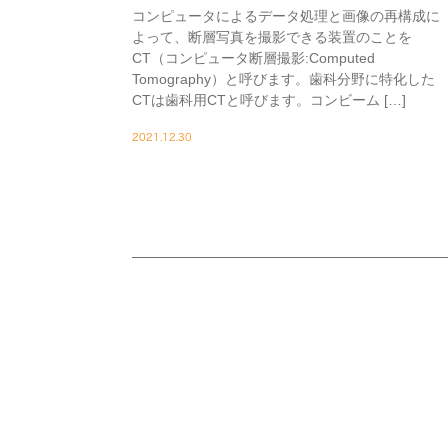
コンピュータによるデータ処理と画像の再構成に
よって、断層写真を撮影できる装置のことを
CT（コンピュータ断層撮影:Computed
Tomography）と呼びます。歯科分野に特化した
CTは歯科用CTと呼びます。コンビーム […]
2021.12.30