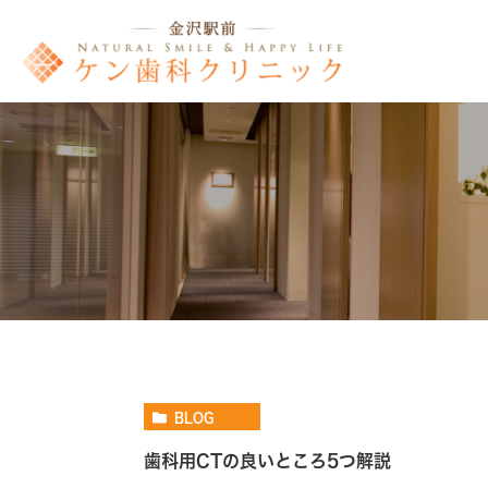
BLOG
歯科用CTの良いところ5つ解説