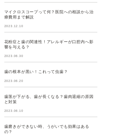
マイクロスコープって何？医院への相談から治
療費用まで解説
2023.12.10
花粉症と歯の関連性！アレルギーが口腔内へ影
響を与える？
2023.06.30
歯の根本が黒い！これって虫歯？
2023.06.20
歯茎が下がる、歯が長くなる？歯肉退縮の原因
と対策
2023.06.10
歯磨きができない時、うがいでも効果はある
の？