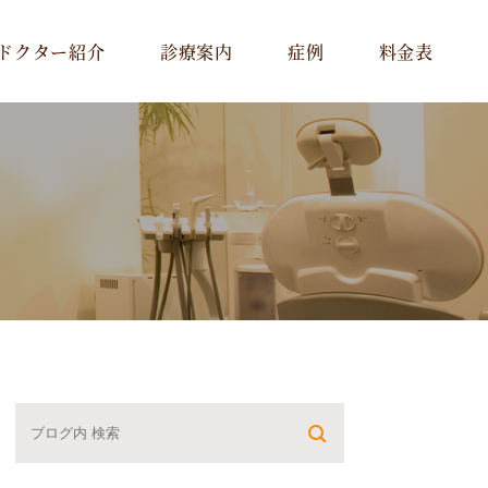
ドクター紹介
診療案内
症例
料金表
一般治療･予防治療
インプラント
審美治療
矯正歯科