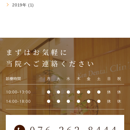
2019年 (1)
まずはお気軽に
当院へご連絡ください
診療時間
月
火
水
木
金
土
日
祝
10:00-13:00
●
●
●
●
●
●
休
休
14:00-18:00
●
●
●
●
●
●
休
休