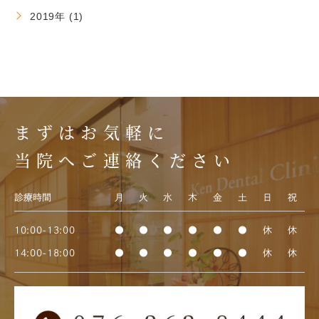
2019年 (1)
まずはお気軽に
当院へご連絡ください
診療時間
月
火
水
木
金
土
日
祝
10:00-13:00
●
●
●
●
●
●
休
休
14:00-18:00
●
●
●
●
●
●
休
休