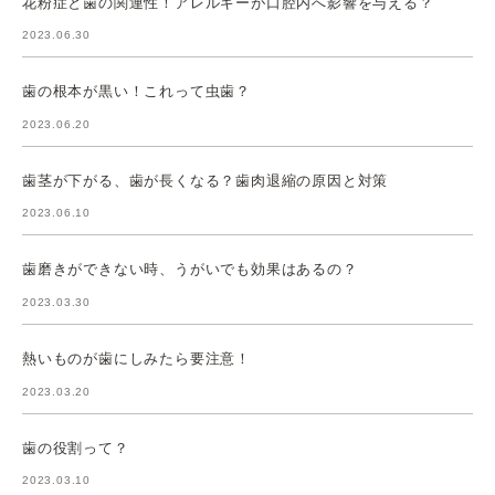
花粉症と歯の関連性！アレルギーが口腔内へ影響を与える？
2023.06.30
歯の根本が黒い！これって虫歯？
2023.06.20
歯茎が下がる、歯が長くなる？歯肉退縮の原因と対策
2023.06.10
歯磨きができない時、うがいでも効果はあるの？
2023.03.30
熱いものが歯にしみたら要注意！
2023.03.20
歯の役割って？
2023.03.10