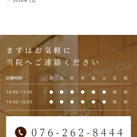
2019年 (1)
まずはお気軽に
当院へご連絡ください
診療時間
月
火
水
木
金
土
日
祝
10:00-13:00
●
●
●
●
●
●
休
休
14:00-18:00
●
●
●
●
●
●
休
休