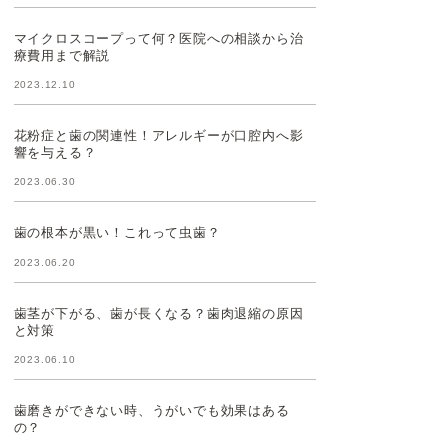
マイクロスコープって何？医院への相談から治
療費用まで解説
2023.12.10
花粉症と歯の関連性！アレルギーが口腔内へ影
響を与える？
2023.06.30
歯の根本が黒い！これって虫歯？
2023.06.20
歯茎が下がる、歯が長くなる？歯肉退縮の原因
と対策
2023.06.10
歯磨きができない時、うがいでも効果はある
の？