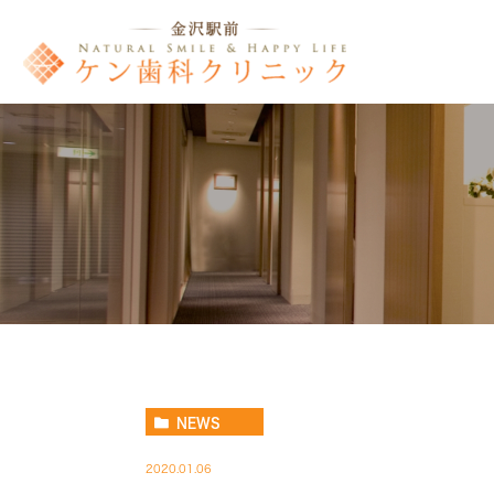
NEWS
2020.01.06