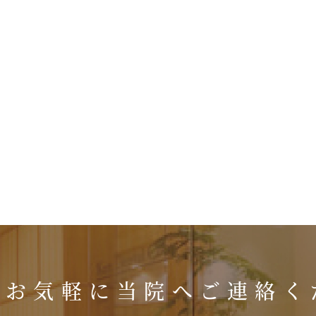
はお気軽に
当院へご連絡く