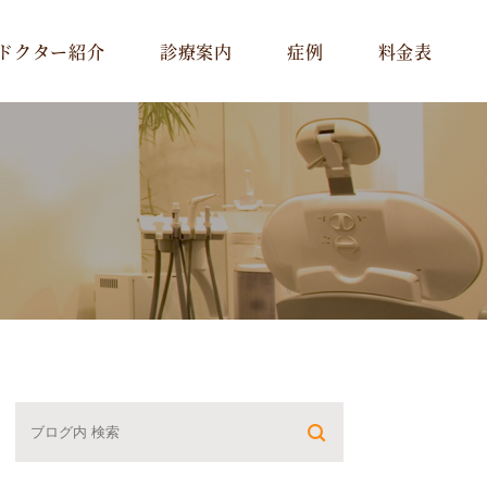
ドクター紹介
診療案内
症例
料金表
一般治療･予防治療
インプラント
審美治療
矯正歯科