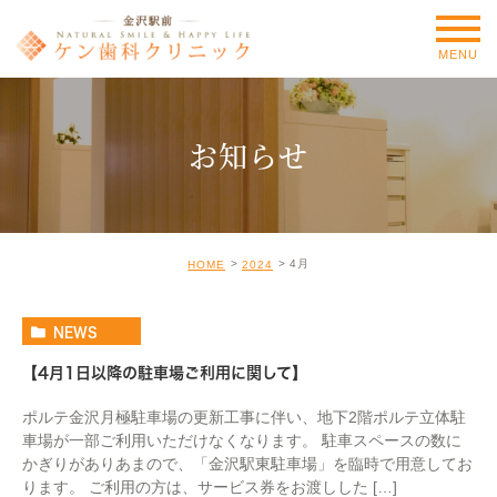
MENU
お知らせ
4月
HOME
2024
NEWS
【4月1日以降の駐車場ご利用に関して】
ポルテ金沢月極駐車場の更新工事に伴い、地下2階ポルテ立体駐
車場が一部ご利用いただけなくなります。 駐車スペースの数に
かぎりがありあまので、「金沢駅東駐車場」を臨時で用意してお
ります。 ご利用の方は、サービス券をお渡しした […]