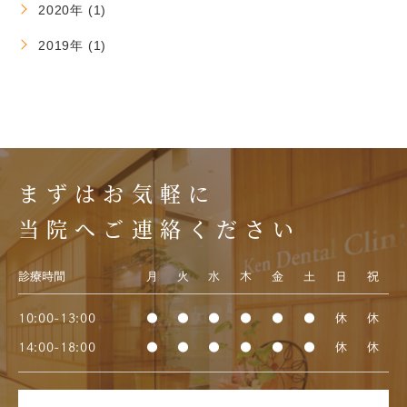
2020年 (1)
2019年 (1)
まずはお気軽に
当院へご連絡ください
診療時間
月
火
水
木
金
土
日
祝
10:00-13:00
●
●
●
●
●
●
休
休
14:00-18:00
●
●
●
●
●
●
休
休